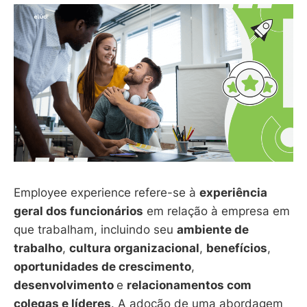
Employee experience refere-se à
experiência
geral dos funcionários
em relação à empresa em
que trabalham, incluindo seu
ambiente de
trabalho
,
cultura organizacional
,
benefícios
,
oportunidades de crescimento
,
desenvolvimento
e
relacionamentos com
colegas e líderes
. A adoção de uma abordagem