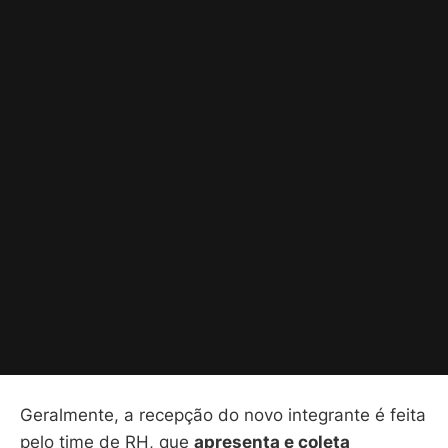
Geralmente, a recepção do novo integrante é feita
pelo time de RH, que
apresenta e coleta