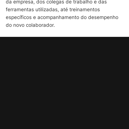
da empresa, dos colegas de trabalho e das
ferramentas utilizadas, até treinamentos
específicos e acompanhamento do desempenho
do novo colaborador.