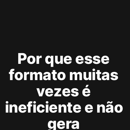
Por que esse 
formato muitas 
vezes é 
ineficiente e não 
gera 