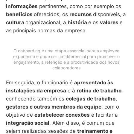
informações
pertinentes, como por exemplo os
benefícios
oferecidos, os
recursos
disponíveis, a
cultura
organizacional, a
história
e os
valores
e
as principais normas da empresa.
O onboarding é uma etapa essencial para a employee 
experience e pode ser um diferencial para promover o 
engajamento, a retenção e a produtividade dos novos 
colaboradores.
Em seguida, o funcionário é
apresentado às
instalações da empresa
e à
rotina de trabalho
,
conhecendo também os
colegas de trabalho,
gestores e outros membros da equipe
, com o
objetivo de
estabelecer conexões
e facilitar a
integração social
. Além disso, é comum que
sejam realizadas sessões de
treinamento e