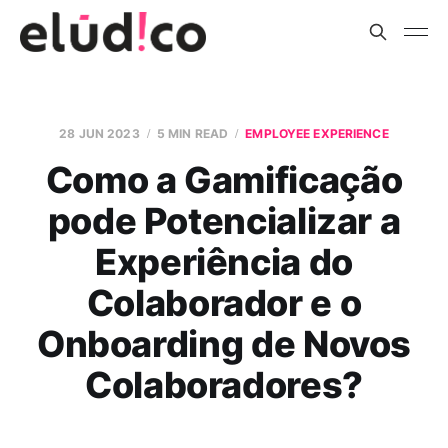
28 JUN 2023
5 MIN READ
EMPLOYEE EXPERIENCE
Como a Gamificação
pode Potencializar a
Experiência do
Colaborador e o
Onboarding de Novos
Colaboradores?