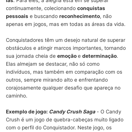
las
. Para eles, a alegria está em se superar
continuamente, colecionando
conquistas
pessoais
e buscando
reconhecimento
, não
apenas em jogos, mas em todas as áreas da vida.
Conquistadores têm um desejo natural de superar
obstáculos e atingir marcos importantes, tornando
sua jornada cheia de
emoção
e
determinação
.
Elas almejam se destacar, não só como
indivíduos, mas também em comparação com os
outros, sempre mirando alto e enfrentando
corajosamente qualquer desafio que apareça no
caminho.
Exemplo de jogo:
Candy Crush Saga
- O Candy
Crush é um jogo de quebra-cabeças muito ligado
com o perfil do Conquistador. Neste jogo, os